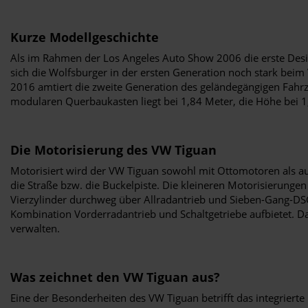
Kurze Modellgeschichte
Als im Rahmen der Los Angeles Auto Show 2006 die erste Design
sich die Wolfsburger in der ersten Generation noch stark beim
2016 amtiert die zweite Generation des geländegängigen Fahr
modularen Querbaukasten liegt bei 1,84 Meter, die Höhe bei 1
Die Motorisierung des VW Tiguan
Motorisiert wird der VW Tiguan sowohl mit Ottomotoren als a
die Straße bzw. die Buckelpiste. Die kleineren Motorisierunge
Vierzylinder durchweg über Allradantrieb und Sieben-Gang-DSG 
Kombination Vorderradantrieb und Schaltgetriebe aufbietet. Da
verwalten.
Was zeichnet den VW Tiguan aus?
Eine der Besonderheiten des VW Tiguan betrifft das integrierte 