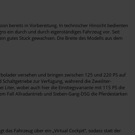
on bereits in Vorbereitung. In technischer Hinsicht bedienten
gns ein durch und durch eigenständiges Fahrzeug vor. Seit
ein gutes Stück gewachsen. Die Breite des Modells aus dem
urbolader versehen und bringen zwischen 125 und 220 PS auf
 Schaltgetriebe zur Verfügung, während die Zweiliter-
Liter, wobei auch hier die Einstiegsvariante mit 115 PS die
esem Fall Allradantrieb und Sieben-Gang-DSG die Pferdestärken
t das Fahrzeug über ein „Virtual Cockpit“, sodass statt der