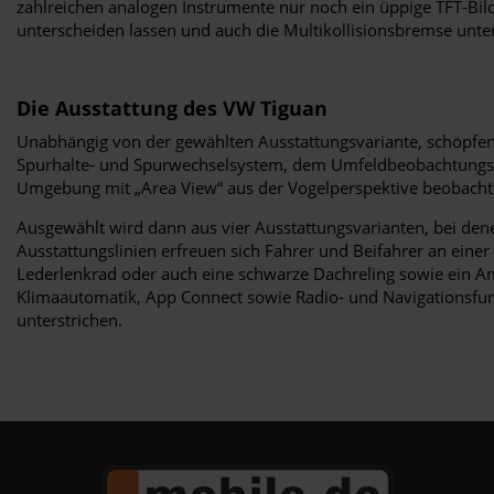
zahlreichen analogen Instrumente nur noch ein üppige TFT-Bild
unterscheiden lassen und auch die Multikollisionsbremse unte
Die Ausstattung des VW Tiguan
Unabhängig von der gewählten Ausstattungsvariante, schöpfen 
Spurhalte- und Spurwechselsystem, dem Umfeldbeobachtungssys
Umgebung mit „Area View“ aus der Vogelperspektive beobacht
Ausgewählt wird dann aus vier Ausstattungsvarianten, bei den
Ausstattungslinien erfreuen sich Fahrer und Beifahrer an eine
Lederlenkrad oder auch eine schwarze Dachreling sowie ein Amb
Klimaautomatik, App Connect sowie Radio- und Navigationsfunk
unterstrichen.