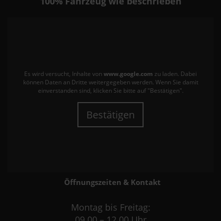
100%
Fahrzeug wie beschrieben
Es wird versucht, Inhalte von
www.google.com
zu laden. Dabei
können Daten an Dritte weitergegeben werden. Wenn Sie damit
einverstanden sind, klicken Sie bitte auf "Bestätigen".
Bestätigen
Öffnungszeiten & Kontakt
Montag bis Freitag:
09.00 – 12.00 Uhr