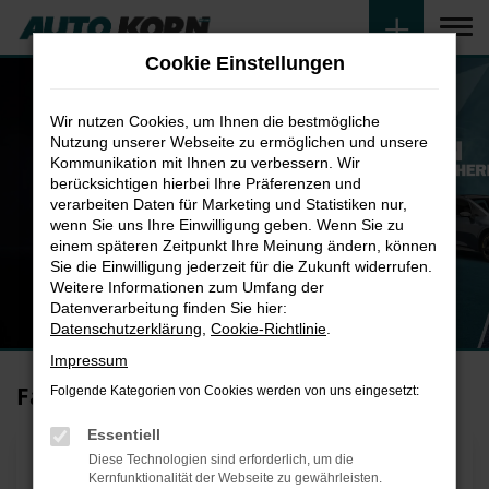
Zum
Hauptinhalt
Cookie Einstellungen
springen
Wir nutzen Cookies, um Ihnen die bestmögliche
Nutzung unserer Webseite zu ermöglichen und unsere
Kommunikation mit Ihnen zu verbessern. Wir
berücksichtigen hierbei Ihre Präferenzen und
verarbeiten Daten für Marketing und Statistiken nur,
wenn Sie uns Ihre Einwilligung geben. Wenn Sie zu
einem späteren Zeitpunkt Ihre Meinung ändern, können
Sie die Einwilligung jederzeit für die Zukunft widerrufen.
Weitere Informationen zum Umfang der
Datenverarbeitung finden Sie hier:
Datenschutzerklärung
,
Cookie-Richtlinie
.
Impressum
Fahrzeugsuche
Folgende Kategorien von Cookies werden von uns eingesetzt:
Essentiell
Diese Technologien sind erforderlich, um die
Kernfunktionalität der Webseite zu gewährleisten.