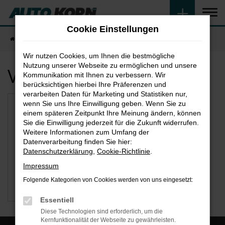
Zum
Hauptinhalt
Cookie Einstellungen
springen
Startseite
München
Wir nutzen Cookies, um Ihnen die bestmögliche
Nutzung unserer Webseite zu ermöglichen und unsere
Verfügbare Marken
Kommunikation mit Ihnen zu verbessern. Wir
berücksichtigen hierbei Ihre Präferenzen und
verarbeiten Daten für Marketing und Statistiken nur,
wenn Sie uns Ihre Einwilligung geben. Wenn Sie zu
einem späteren Zeitpunkt Ihre Meinung ändern, können
Sie die Einwilligung jederzeit für die Zukunft widerrufen.
Weitere Informationen zum Umfang der
Datenverarbeitung finden Sie hier:
Datenschutzerklärung
,
Cookie-Richtlinie
.
Impressum
Folgende Kategorien von Cookies werden von uns eingesetzt:
VW
Essentiell
Diese Technologien sind erforderlich, um die
Kernfunktionalität der Webseite zu gewährleisten.