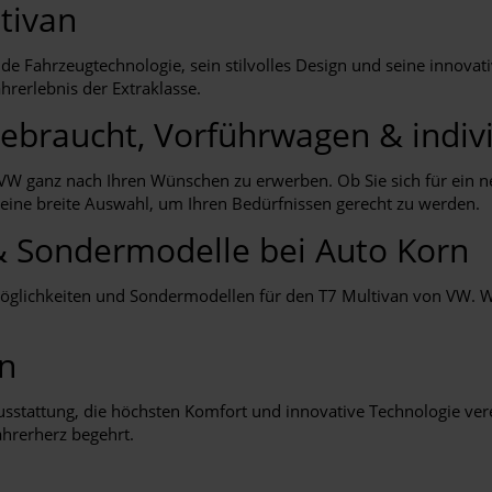
tivan
e Fahrzeugtechnologie, sein stilvolles Design und seine innovat
hrerlebnis der Extraklasse.
ebraucht, Vorführwagen & indivi
 VW ganz nach Ihren Wünschen zu erwerben. Ob Sie sich für ein n
 eine breite Auswahl, um Ihren Bedürfnissen gerecht zu werden.
& Sondermodelle bei Auto Korn
möglichkeiten und Sondermodellen für den T7 Multivan von VW. Wi
an
stattung, die höchsten Komfort und innovative Technologie vere
ahrerherz begehrt.