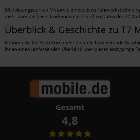
Mit leistungsstarken Motoren, innovativen Fahrwerkstechnologi
mehr über die beeindruckenden technischen Daten des T7 Mult
Überblick & Geschichte zu T7 
Erfahren Sie bei Auto Korn mehr über die faszinierende Gesch
Ihnen einen umfassenden Überblick über dieses einzigartige F
Gesamt
4,8