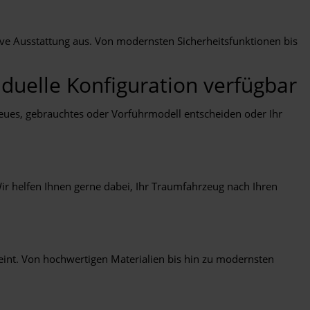
ive Ausstattung aus. Von modernsten Sicherheitsfunktionen bis
duelle Konfiguration verfügbar
eues, gebrauchtes oder Vorführmodell entscheiden oder Ihr
r helfen Ihnen gerne dabei, Ihr Traumfahrzeug nach Ihren
int. Von hochwertigen Materialien bis hin zu modernsten