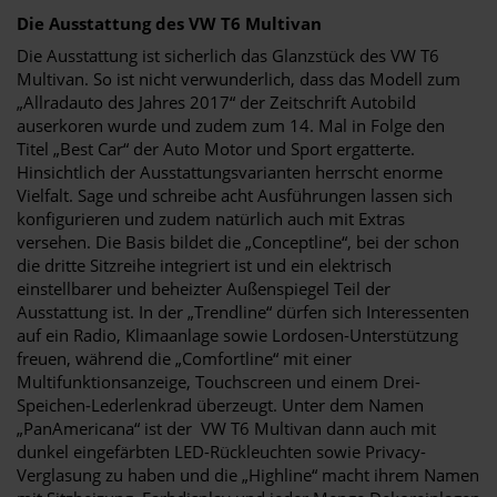
Die Ausstattung des VW T6 Multivan
Die Ausstattung ist sicherlich das Glanzstück des VW T6
Multivan. So ist nicht verwunderlich, dass das Modell zum
„Allradauto des Jahres 2017“ der Zeitschrift Autobild
auserkoren wurde und zudem zum 14. Mal in Folge den
Titel „Best Car“ der Auto Motor und Sport ergatterte.
Hinsichtlich der Ausstattungsvarianten herrscht enorme
Vielfalt. Sage und schreibe acht Ausführungen lassen sich
konfigurieren und zudem natürlich auch mit Extras
versehen. Die Basis bildet die „Conceptline“, bei der schon
die dritte Sitzreihe integriert ist und ein elektrisch
einstellbarer und beheizter Außenspiegel Teil der
Ausstattung ist. In der „Trendline“ dürfen sich Interessenten
auf ein Radio, Klimaanlage sowie Lordosen-Unterstützung
freuen, während die „Comfortline“ mit einer
Multifunktionsanzeige, Touchscreen und einem Drei-
Speichen-Lederlenkrad überzeugt. Unter dem Namen
„PanAmericana“ ist der VW T6 Multivan dann auch mit
dunkel eingefärbten LED-Rückleuchten sowie Privacy-
Verglasung zu haben und die „Highline“ macht ihrem Namen