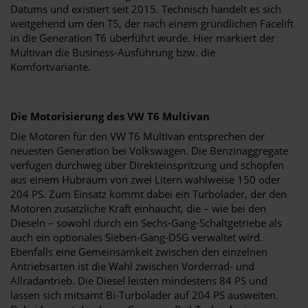
Datums und existiert seit 2015. Technisch handelt es sich
weitgehend um den T5, der nach einem gründlichen Facelift
in die Generation T6 überführt wurde. Hier markiert der
Multivan die Business-Ausführung bzw. die
Komfortvariante.
Die Motorisierung des VW T6 Multivan
Die Motoren für den VW T6 Multivan entsprechen der
neuesten Generation bei Volkswagen. Die Benzinaggregate
verfügen durchweg über Direkteinspritzung und schöpfen
aus einem Hubraum von zwei Litern wahlweise 150 oder
204 PS. Zum Einsatz kommt dabei ein Turbolader, der den
Motoren zusätzliche Kraft einhaucht, die – wie bei den
Dieseln – sowohl durch ein Sechs-Gang-Schaltgetriebe als
auch ein optionales Sieben-Gang-DSG verwaltet wird.
Ebenfalls eine Gemeinsamkeit zwischen den einzelnen
Antriebsarten ist die Wahl zwischen Vorderrad- und
Allradantrieb. Die Diesel leisten mindestens 84 PS und
lassen sich mitsamt Bi-Turbolader auf 204 PS ausweiten.