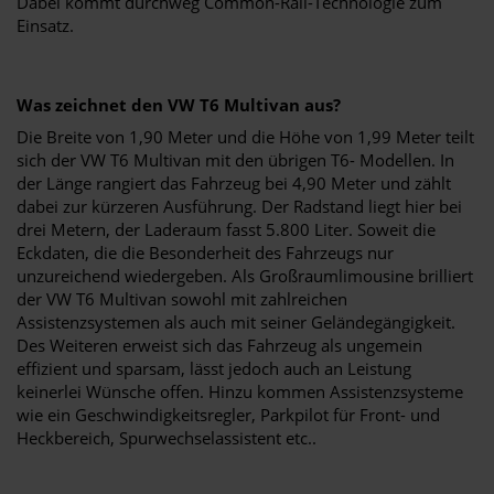
Dabei kommt durchweg Common-Rail-Technologie zum
Einsatz.
Was zeichnet den VW T6 Multivan aus?
Die Breite von 1,90 Meter und die Höhe von 1,99 Meter teilt
sich der VW T6 Multivan mit den übrigen T6- Modellen. In
der Länge rangiert das Fahrzeug bei 4,90 Meter und zählt
dabei zur kürzeren Ausführung. Der Radstand liegt hier bei
drei Metern, der Laderaum fasst 5.800 Liter. Soweit die
Eckdaten, die die Besonderheit des Fahrzeugs nur
unzureichend wiedergeben. Als Großraumlimousine brilliert
der VW T6 Multivan sowohl mit zahlreichen
Assistenzsystemen als auch mit seiner Geländegängigkeit.
Des Weiteren erweist sich das Fahrzeug als ungemein
effizient und sparsam, lässt jedoch auch an Leistung
keinerlei Wünsche offen. Hinzu kommen Assistenzsysteme
wie ein Geschwindigkeitsregler, Parkpilot für Front- und
Heckbereich, Spurwechselassistent etc..