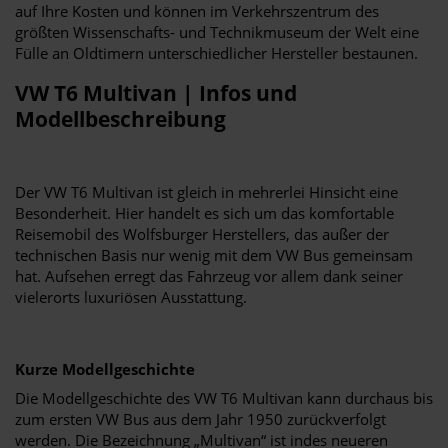
auf Ihre Kosten und können im Verkehrszentrum des
größten Wissenschafts- und Technikmuseum der Welt eine
Fülle an Oldtimern unterschiedlicher Hersteller bestaunen.
VW T6 Multivan | Infos und
Modellbeschreibung
Der VW T6 Multivan ist gleich in mehrerlei Hinsicht eine
Besonderheit. Hier handelt es sich um das komfortable
Reisemobil des Wolfsburger Herstellers, das außer der
technischen Basis nur wenig mit dem VW Bus gemeinsam
hat. Aufsehen erregt das Fahrzeug vor allem dank seiner
vielerorts luxuriösen Ausstattung.
Kurze Modellgeschichte
Die Modellgeschichte des VW T6 Multivan kann durchaus bis
zum ersten VW Bus aus dem Jahr 1950 zurückverfolgt
werden. Die Bezeichnung „Multivan“ ist indes neueren