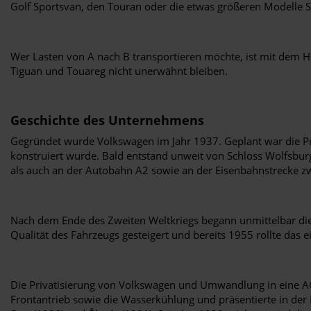
Golf Sportsvan, den Touran oder die etwas größeren Modelle S
Wer Lasten von A nach B transportieren möchte, ist mit dem 
Tiguan und Touareg nicht unerwähnt bleiben.
Geschichte des Unternehmens
Gegründet wurde Volkswagen im Jahr 1937. Geplant war die Pr
konstruiert wurde. Bald entstand unweit von Schloss Wolfsbu
als auch an der Autobahn A2 sowie an der Eisenbahnstrecke zwi
Nach dem Ende des Zweiten Weltkriegs begann unmittelbar die 
Qualität des Fahrzeugs gesteigert und bereits 1955 rollte das 
Die Privatisierung von Volkswagen und Umwandlung in eine 
Frontantrieb sowie die Wasserkühlung und präsentierte in der 