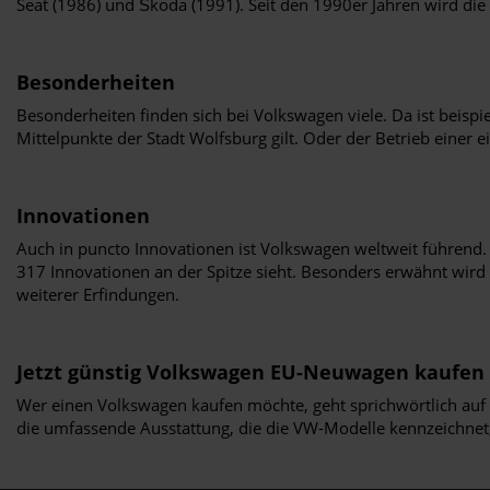
Seat (1986) und Škoda (1991). Seit den 1990er Jahren wird die 
Besonderheiten
Besonderheiten finden sich bei Volkswagen viele. Da ist beisp
Mittelpunkte der Stadt Wolfsburg gilt. Oder der Betrieb einer 
Innovationen
Auch in puncto Innovationen ist Volkswagen weltweit führend
317 Innovationen an der Spitze sieht. Besonders erwähnt wird 
weiterer Erfindungen.
Jetzt günstig Volkswagen EU-Neuwagen kaufen
Wer einen Volkswagen kaufen möchte, geht sprichwörtlich auf 
die umfassende Ausstattung, die die VW-Modelle kennzeichnet,