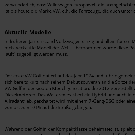
verwunderlich, dass Volkswagen europaweit die unangefochtene
ist bis heute die Marke VW, d.h. die Fahrzeuge, die auch un
Aktuelle Modelle
In früheren Jahren stand Volkswagen einzig und allein für ein
meistverkaufte Modell der Welt. Übernommen wurde diese Pole 
läuft“ zugebilligt werden muss.
Der erste VW Golf datiert auf das Jahr 1974 und führte gemei
sich bereits kurz nach seinem Debüt souverän an die Spitze der
VW Golf in der siebten Modellgeneration, die 2012 vorgestellt
Dieselmotoren. Des Weiteren existiert ein Hybrid und auch in 
Allradantrieb, geschaltet wird mit einem 7-Gang-DSG oder einem
von bis zu 310 PS auf die Straße gelangen.
Während der Golf in der Kompaktklasse beheimatet ist, spielt d