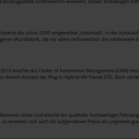
Fahrzeugpalette kontinuierlich erweitert, sodass Volkswagen mitt
ielsweise die schon 2000 eingeweihte „Autostadt“, in der Autokäuf
eigenen Wurstfabrik, die vor allem millionenfach die mittlerweil
. 2016 brachte das Center of Automotive Management (CAM) hier
in diesem Kontext der Plug-In-Hybrid VW Passat GTE, doch verrät 
Nummer sicher und erwirbt ein qualitativ hochwertiges Fahrzeug
 so erweisen sich auch die aufgerufenen Preise als ungemein gün