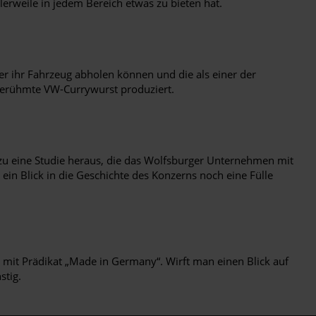
lerweile in jedem Bereich etwas zu bieten hat.
er ihr Fahrzeug abholen können und die als einer der
e berühmte VW-Currywurst produziert.
zu eine Studie heraus, die das Wolfsburger Unternehmen mit
ein Blick in die Geschichte des Konzerns noch eine Fülle
 mit Prädikat „Made in Germany“. Wirft man einen Blick auf
stig.