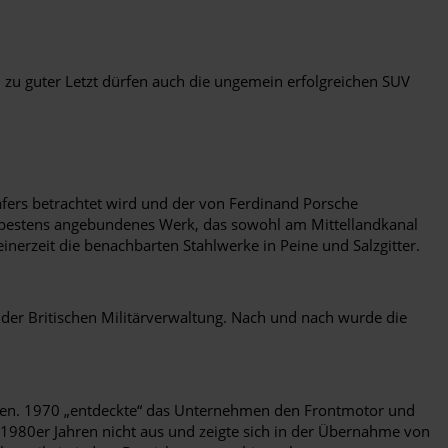
u guter Letzt dürfen auch die ungemein erfolgreichen SUV
fers betrachtet wird und der von Ferdinand Porsche
h bestens angebundenes Werk, das sowohl am Mittellandkanal
nerzeit die benachbarten Stahlwerke in Peine und Salzgitter.
der Britischen Militärverwaltung. Nach und nach wurde die
en. 1970 „entdeckte“ das Unternehmen den Frontmotor und
n 1980er Jahren nicht aus und zeigte sich in der Übernahme von