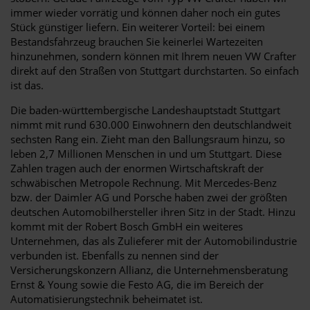
immer wieder vorrätig und können daher noch ein gutes
Stück günstiger liefern. Ein weiterer Vorteil: bei einem
Bestandsfahrzeug brauchen Sie keinerlei Wartezeiten
hinzunehmen, sondern können mit Ihrem neuen VW Crafter
direkt auf den Straßen von Stuttgart durchstarten. So einfach
ist das.
Die baden-württembergische Landeshauptstadt Stuttgart
nimmt mit rund 630.000 Einwohnern den deutschlandweit
sechsten Rang ein. Zieht man den Ballungsraum hinzu, so
leben 2,7 Millionen Menschen in und um Stuttgart. Diese
Zahlen tragen auch der enormen Wirtschaftskraft der
schwäbischen Metropole Rechnung. Mit Mercedes-Benz
bzw. der Daimler AG und Porsche haben zwei der größten
deutschen Automobilhersteller ihren Sitz in der Stadt. Hinzu
kommt mit der Robert Bosch GmbH ein weiteres
Unternehmen, das als Zulieferer mit der Automobilindustrie
verbunden ist. Ebenfalls zu nennen sind der
Versicherungskonzern Allianz, die Unternehmensberatung
Ernst & Young sowie die Festo AG, die im Bereich der
Automatisierungstechnik beheimatet ist.