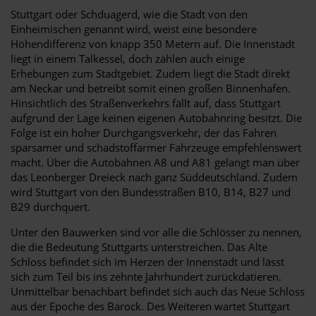
Stuttgart oder Schduagerd, wie die Stadt von den
Einheimischen genannt wird, weist eine besondere
Höhendifferenz von knapp 350 Metern auf. Die Innenstadt
liegt in einem Talkessel, doch zählen auch einige
Erhebungen zum Stadtgebiet. Zudem liegt die Stadt direkt
am Neckar und betreibt somit einen großen Binnenhafen.
Hinsichtlich des Straßenverkehrs fällt auf, dass Stuttgart
aufgrund der Lage keinen eigenen Autobahnring besitzt. Die
Folge ist ein hoher Durchgangsverkehr, der das Fahren
sparsamer und schadstoffarmer Fahrzeuge empfehlenswert
macht. Über die Autobahnen A8 und A81 gelangt man über
das Leonberger Dreieck nach ganz Süddeutschland. Zudem
wird Stuttgart von den Bundesstraßen B10, B14, B27 und
B29 durchquert.
Unter den Bauwerken sind vor alle die Schlösser zu nennen,
die die Bedeutung Stuttgarts unterstreichen. Das Alte
Schloss befindet sich im Herzen der Innenstadt und lässt
sich zum Teil bis ins zehnte Jahrhundert zurückdatieren.
Unmittelbar benachbart befindet sich auch das Neue Schloss
aus der Epoche des Barock. Des Weiteren wartet Stuttgart