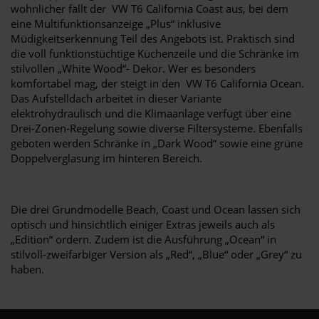
wohnlicher fällt der VW T6 California Coast aus, bei dem
eine Multifunktionsanzeige „Plus“ inklusive
Müdigkeitserkennung Teil des Angebots ist. Praktisch sind
die voll funktionstüchtige Küchenzeile und die Schränke im
stilvollen „White Wood“- Dekor. Wer es besonders
komfortabel mag, der steigt in den VW T6 California Ocean.
Das Aufstelldach arbeitet in dieser Variante
elektrohydraulisch und die Klimaanlage verfügt über eine
Drei-Zonen-Regelung sowie diverse Filtersysteme. Ebenfalls
geboten werden Schränke in „Dark Wood“ sowie eine grüne
Doppelverglasung im hinteren Bereich.
Die drei Grundmodelle Beach, Coast und Ocean lassen sich
optisch und hinsichtlich einiger Extras jeweils auch als
„Edition“ ordern. Zudem ist die Ausführung „Ocean“ in
stilvoll-zweifarbiger Version als „Red“, „Blue“ oder „Grey“ zu
haben.