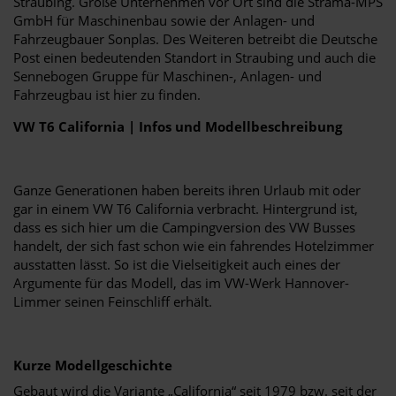
Straubing. Große Unternehmen vor Ort sind die Strama-MPS
GmbH für Maschinenbau sowie der Anlagen- und
Fahrzeugbauer Sonplas. Des Weiteren betreibt die Deutsche
Post einen bedeutenden Standort in Straubing und auch die
Sennebogen Gruppe für Maschinen-, Anlagen- und
Fahrzeugbau ist hier zu finden.
VW T6 California | Infos und Modellbeschreibung
Ganze Generationen haben bereits ihren Urlaub mit oder
gar in einem VW T6 California verbracht. Hintergrund ist,
dass es sich hier um die Campingversion des VW Busses
handelt, der sich fast schon wie ein fahrendes Hotelzimmer
ausstatten lässt. So ist die Vielseitigkeit auch eines der
Argumente für das Modell, das im VW-Werk Hannover-
Limmer seinen Feinschliff erhält.
Kurze Modellgeschichte
Gebaut wird die Variante „California“ seit 1979 bzw. seit der