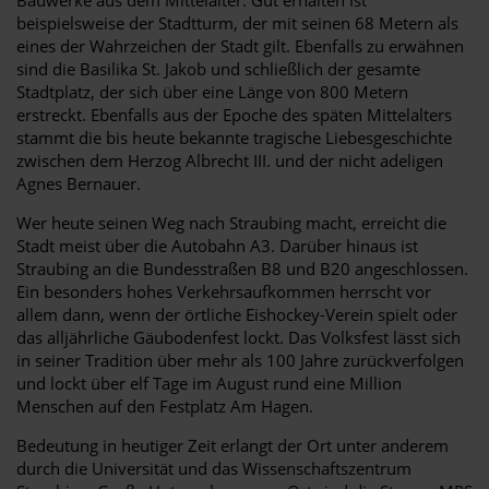
beispielsweise der Stadtturm, der mit seinen 68 Metern als
eines der Wahrzeichen der Stadt gilt. Ebenfalls zu erwähnen
sind die Basilika St. Jakob und schließlich der gesamte
Stadtplatz, der sich über eine Länge von 800 Metern
erstreckt. Ebenfalls aus der Epoche des späten Mittelalters
stammt die bis heute bekannte tragische Liebesgeschichte
zwischen dem Herzog Albrecht III. und der nicht adeligen
Agnes Bernauer.
Wer heute seinen Weg nach Straubing macht, erreicht die
Stadt meist über die Autobahn A3. Darüber hinaus ist
Straubing an die Bundesstraßen B8 und B20 angeschlossen.
Ein besonders hohes Verkehrsaufkommen herrscht vor
allem dann, wenn der örtliche Eishockey-Verein spielt oder
das alljährliche Gäubodenfest lockt. Das Volksfest lässt sich
in seiner Tradition über mehr als 100 Jahre zurückverfolgen
und lockt über elf Tage im August rund eine Million
Menschen auf den Festplatz Am Hagen.
Bedeutung in heutiger Zeit erlangt der Ort unter anderem
durch die Universität und das Wissenschaftszentrum