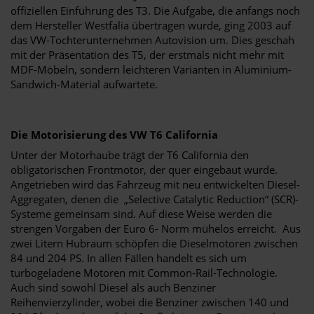
offiziellen Einführung des T3. Die Aufgabe, die anfangs noch
dem Hersteller Westfalia übertragen wurde, ging 2003 auf
das VW-Tochterunternehmen Autovision um. Dies geschah
mit der Präsentation des T5, der erstmals nicht mehr mit
MDF-Möbeln, sondern leichteren Varianten in Aluminium-
Sandwich-Material aufwartete.
Die Motorisierung des VW T6 California
Unter der Motorhaube trägt der T6 California den
obligatorischen Frontmotor, der quer eingebaut wurde.
Angetrieben wird das Fahrzeug mit neu entwickelten Diesel-
Aggregaten, denen die „Selective Catalytic Reduction“ (SCR)-
Systeme gemeinsam sind. Auf diese Weise werden die
strengen Vorgaben der Euro 6- Norm mühelos erreicht. Aus
zwei Litern Hubraum schöpfen die Dieselmotoren zwischen
84 und 204 PS. In allen Fällen handelt es sich um
turbogeladene Motoren mit Common-Rail-Technologie.
Auch sind sowohl Diesel als auch Benziner
Reihenvierzylinder, wobei die Benziner zwischen 140 und