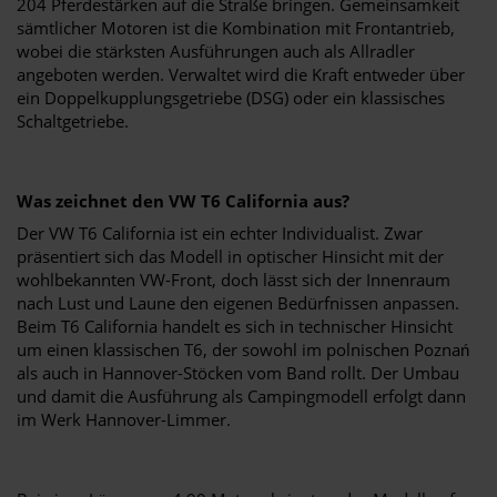
204 Pferdestärken auf die Straße bringen. Gemeinsamkeit
sämtlicher Motoren ist die Kombination mit Frontantrieb,
wobei die stärksten Ausführungen auch als Allradler
angeboten werden. Verwaltet wird die Kraft entweder über
ein Doppelkupplungsgetriebe (DSG) oder ein klassisches
Schaltgetriebe.
Was zeichnet den VW T6 California aus?
Der VW T6 California ist ein echter Individualist. Zwar
präsentiert sich das Modell in optischer Hinsicht mit der
wohlbekannten VW-Front, doch lässt sich der Innenraum
nach Lust und Laune den eigenen Bedürfnissen anpassen.
Beim T6 California handelt es sich in technischer Hinsicht
um einen klassischen T6, der sowohl im polnischen Poznań
als auch in Hannover-Stöcken vom Band rollt. Der Umbau
und damit die Ausführung als Campingmodell erfolgt dann
im Werk Hannover-Limmer.