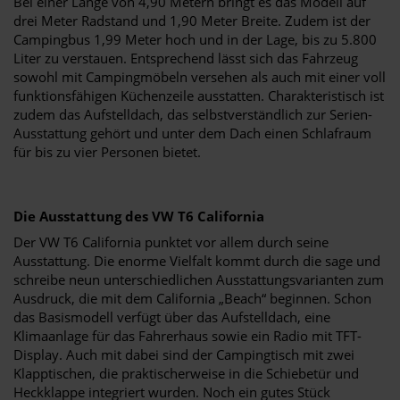
Bei einer Länge von 4,90 Metern bringt es das Modell auf
drei Meter Radstand und 1,90 Meter Breite. Zudem ist der
Campingbus 1,99 Meter hoch und in der Lage, bis zu 5.800
Liter zu verstauen. Entsprechend lässt sich das Fahrzeug
sowohl mit Campingmöbeln versehen als auch mit einer voll
funktionsfähigen Küchenzeile ausstatten. Charakteristisch ist
zudem das Aufstelldach, das selbstverständlich zur Serien-
Ausstattung gehört und unter dem Dach einen Schlafraum
für bis zu vier Personen bietet.
Die Ausstattung des VW T6 California
Der VW T6 California punktet vor allem durch seine
Ausstattung. Die enorme Vielfalt kommt durch die sage und
schreibe neun unterschiedlichen Ausstattungsvarianten zum
Ausdruck, die mit dem California „Beach“ beginnen. Schon
das Basismodell verfügt über das Aufstelldach, eine
Klimaanlage für das Fahrerhaus sowie ein Radio mit TFT-
Display. Auch mit dabei sind der Campingtisch mit zwei
Klapptischen, die praktischerweise in die Schiebetür und
Heckklappe integriert wurden. Noch ein gutes Stück