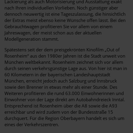
Lackierung als auch Motorisierung und Ausstattung exakt
nach Ihren individuellen Vorlieben. Noch günstiger aber
dennoch neuwertig ist eine Tageszulassung, die hinsichtlich
der Extras meist ebenso keine Wünsche offen lässt. Bei den
Gebrauchtwagen profitieren Sie vor allem von einem
Jahreswagen, der meist schon aus der aktuellen
Modellgeneration stammt.
Spätestens seit der dem preisgekrönten Kinofilm „Out of
Rosenheim“ aus den 1980er Jahren ist die Stadt unweit von
München weltbekannt. Rosenheim zeichnet sich vor allem
durch seinen verkehrsgünstige Lage aus. Von hier ist man in
60 Kilometern in der bayerischen Landeshauptstadt
München, erreicht jedoch auch Salzburg und Innsbruck
sowie den Brenner in etwas mehr als einer Stunde. Des
Weiteren profitieren die rund 63.000 Einwohnerinnen und
Einwohner von der Lage direkt am Autobahndreieck Inntal.
Entsprechend ist Rosenheim über die A8 sowie die A93
erreichbar und wird zudem von der Bundesstraße 15
durchquert. Für die Region Oberbayern handelt es sich um
eines der Verkehrszentren.