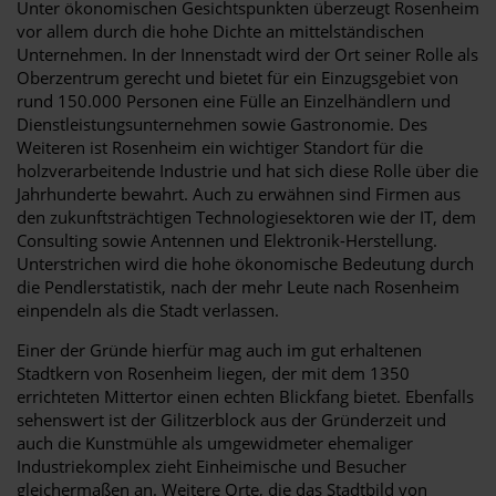
Unter ökonomischen Gesichtspunkten überzeugt Rosenheim
vor allem durch die hohe Dichte an mittelständischen
Unternehmen. In der Innenstadt wird der Ort seiner Rolle als
Oberzentrum gerecht und bietet für ein Einzugsgebiet von
rund 150.000 Personen eine Fülle an Einzelhändlern und
Dienstleistungsunternehmen sowie Gastronomie. Des
Weiteren ist Rosenheim ein wichtiger Standort für die
holzverarbeitende Industrie und hat sich diese Rolle über die
Jahrhunderte bewahrt. Auch zu erwähnen sind Firmen aus
den zukunftsträchtigen Technologiesektoren wie der IT, dem
Consulting sowie Antennen und Elektronik-Herstellung.
Unterstrichen wird die hohe ökonomische Bedeutung durch
die Pendlerstatistik, nach der mehr Leute nach Rosenheim
einpendeln als die Stadt verlassen.
Einer der Gründe hierfür mag auch im gut erhaltenen
Stadtkern von Rosenheim liegen, der mit dem 1350
errichteten Mittertor einen echten Blickfang bietet. Ebenfalls
sehenswert ist der Gilitzerblock aus der Gründerzeit und
auch die Kunstmühle als umgewidmeter ehemaliger
Industriekomplex zieht Einheimische und Besucher
gleichermaßen an. Weitere Orte, die das Stadtbild von