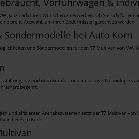
ebraucht, Vorführwagen & indivi
 VW ganz nach Ihren Wünschen zu erwerben. Ob Sie sich für ein n
 eine breite Auswahl, um Ihren Bedürfnissen gerecht zu werden.
& Sondermodelle bei Auto Korn
möglichkeiten und Sondermodellen für den T7 Multivan von VW. Wi
an
stattung, die höchsten Komfort und innovative Technologie vere
ahrerherz begehrt.
en und effizienten Antriebssystemen setzt der T7 Multivan von V
ivan bei Auto Korn.
Multivan