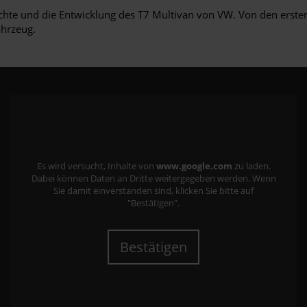
ichte und die Entwicklung des T7 Multivan von VW. Von den erste
ahrzeug.
Es wird versucht, Inhalte von
www.google.com
zu laden.
Dabei können Daten an Dritte weitergegeben werden. Wenn
Sie damit einverstanden sind, klicken Sie bitte auf
"Bestätigen".
Bestätigen