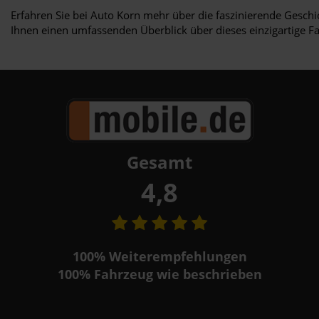
Erfahren Sie bei Auto Korn mehr über die faszinierende Gesch
Ihnen einen umfassenden Überblick über dieses einzigartige F
Gesamt
4,8
100%
Weiterempfehlungen
100%
Fahrzeug wie beschrieben