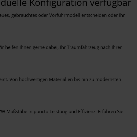
duelle Konfiguration verfügbar
eues, gebrauchtes oder Vorführmodell entscheiden oder Ihr
r helfen Ihnen gerne dabei, Ihr Traumfahrzeug nach Ihren
int. Von hochwertigen Materialien bis hin zu modernsten
W Maßstäbe in puncto Leistung und Effizienz. Erfahren Sie