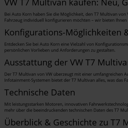
VW T7 Multivan kaufen: Neu, G
Bei Auto Korn haben Sie die Möglichkeit, den T7 Multivan von
Fahrzeug individuell konfigurieren möchten – wir bieten Ihnen
Konfigurations-Möglichkeiten 
Entdecken Sie bei Auto Korn eine Vielzahl von Konfigurations
persönlichen Vorlieben und Anforderungen zu gestalten.
Ausstattung der VW T7 Multiv
Der T7 Multivan von VW überzeugt mit einer umfangreichen Aus
Infotainment-Systemen bietet der T7 Multivan alles, was das F
Technische Daten
Mit leistungsstarken Motoren, innovativen Fahrwerkstechnologi
mehr über die beeindruckenden technischen Daten des T7 Mult
Überblick & Geschichte zu T7 