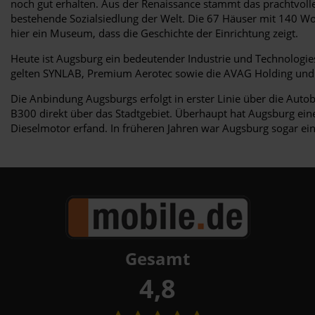
noch gut erhalten. Aus der Renaissance stammt das prachtvolle
bestehende Sozialsiedlung der Welt. Die 67 Häuser mit 140 W
hier ein Museum, dass die Geschichte der Einrichtung zeigt.
Heute ist Augsburg ein bedeutender Industrie und Technologie
gelten SYNLAB, Premium Aerotec sowie die AVAG Holding und 
Die Anbindung Augsburgs erfolgt in erster Linie über die Aut
B300 direkt über das Stadtgebiet. Überhaupt hat Augsburg ei
Dieselmotor erfand. In früheren Jahren war Augsburg sogar ei
Gesamt
4,8