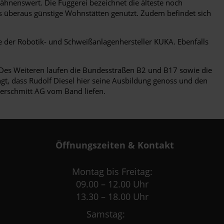
ähnenswert. Die Fuggerei bezeichnet die älteste noch
s überaus günstige Wohnstätten genutzt. Zudem befindet sich
e der Robotik- und Schweißanlagenhersteller KUKA. Ebenfalls
. Des Weiteren laufen die Bundesstraßen B2 und B17 sowie die
, dass Rudolf Diesel hier seine Ausbildung genoss und den
serschmitt AG vom Band liefen.
Öffnungszeiten & Kontakt
Montag bis Freitag:
09.00 – 12.00 Uhr
13.30 – 18.00 Uhr
Samstag: