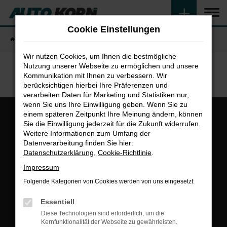
Zum
Hauptinhalt
Cookie Einstellungen
springen
Startseite
Fahrzeugangebote
Fahrzeugsuche
Wir nutzen Cookies, um Ihnen die bestmögliche
Nutzung unserer Webseite zu ermöglichen und unsere
Kommunikation mit Ihnen zu verbessern. Wir
berücksichtigen hierbei Ihre Präferenzen und
verarbeiten Daten für Marketing und Statistiken nur,
wenn Sie uns Ihre Einwilligung geben. Wenn Sie zu
einem späteren Zeitpunkt Ihre Meinung ändern, können
Sie die Einwilligung jederzeit für die Zukunft widerrufen.
Weitere Informationen zum Umfang der
Datenverarbeitung finden Sie hier:
Datenschutzerklärung
,
Cookie-Richtlinie
.
Gesamt
Impressum
4,8
Folgende Kategorien von Cookies werden von uns eingesetzt:
Essentiell
Diese Technologien sind erforderlich, um die
Kernfunktionalität der Webseite zu gewährleisten.