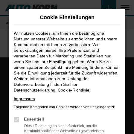
Zum
Hauptinhalt
Cookie Einstellungen
springen
Startseite
Fahrzeugangebote
Fahrzeugsuche
Wir nutzen Cookies, um Ihnen die bestmögliche
Nutzung unserer Webseite zu ermöglichen und unsere
Kommunikation mit Ihnen zu verbessern. Wir
berücksichtigen hierbei Ihre Präferenzen und
verarbeiten Daten für Marketing und Statistiken nur,
wenn Sie uns Ihre Einwilligung geben. Wenn Sie zu
einem späteren Zeitpunkt Ihre Meinung ändern, können
Sie die Einwilligung jederzeit für die Zukunft widerrufen.
Weitere Informationen zum Umfang der
Datenverarbeitung finden Sie hier:
Datenschutzerklärung
,
Cookie-Richtlinie
.
Gesamt
Impressum
4,8
Folgende Kategorien von Cookies werden von uns eingesetzt:
Essentiell
Diese Technologien sind erforderlich, um die
Kernfunktionalität der Webseite zu gewährleisten.