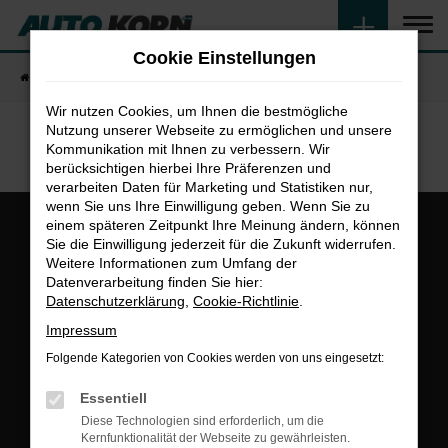
Zum
Hauptinhalt
Cookie Einstellungen
springen
Startseite
Fahrzeugangebote
Fahrzeugsuche
Wir nutzen Cookies, um Ihnen die bestmögliche
Nutzung unserer Webseite zu ermöglichen und unsere
Kommunikation mit Ihnen zu verbessern. Wir
berücksichtigen hierbei Ihre Präferenzen und
verarbeiten Daten für Marketing und Statistiken nur,
wenn Sie uns Ihre Einwilligung geben. Wenn Sie zu
einem späteren Zeitpunkt Ihre Meinung ändern, können
Sie die Einwilligung jederzeit für die Zukunft widerrufen.
Weitere Informationen zum Umfang der
Datenverarbeitung finden Sie hier:
Datenschutzerklärung
,
Cookie-Richtlinie
.
Gesamt
Impressum
4,8
Folgende Kategorien von Cookies werden von uns eingesetzt:
Essentiell
Diese Technologien sind erforderlich, um die
Kernfunktionalität der Webseite zu gewährleisten.