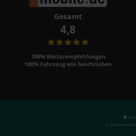
Gesamt
4,8
100%
Weiterempfehlungen
100%
Fahrzeug wie beschrieben
Impr
© 2026 Auto Korn G