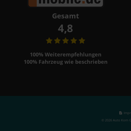
Gesamt
4,8
100%
Weiterempfehlungen
100%
Fahrzeug wie beschrieben
Impr
© 2026 Auto Korn G