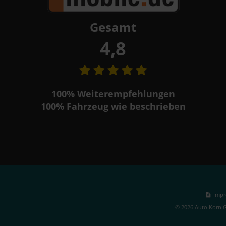
Gesamt
4,8
100%
Weiterempfehlungen
100%
Fahrzeug wie beschrieben
Impr
© 2026 Auto Korn G