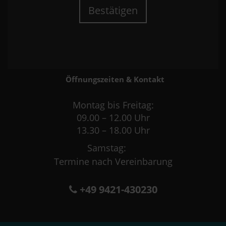
Bestätigen
Öffnungszeiten & Kontakt
Montag bis Freitag:
09.00 – 12.00 Uhr
13.30 – 18.00 Uhr
Samstag:
Termine nach Vereinbarung
+49 9421-430230