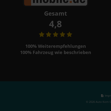
Gesamt
4,8
100%
Weiterempfehlungen
100%
Fahrzeug wie beschrieben
Impr
© 2026 Auto Korn G