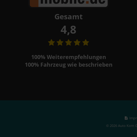
Gesamt
4,8
100%
Weiterempfehlungen
100%
Fahrzeug wie beschrieben
Impr
© 2026 Auto Korn G