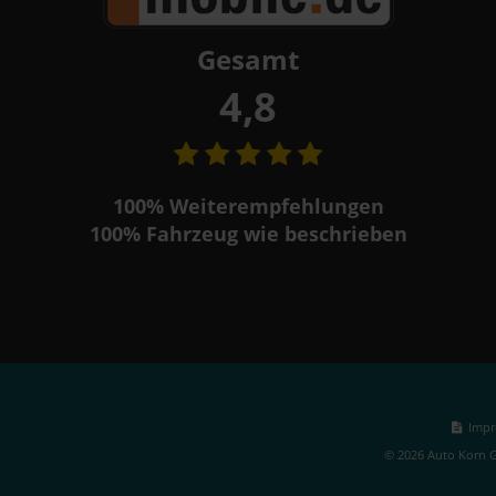
Gesamt
4,8
100%
Weiterempfehlungen
100%
Fahrzeug wie beschrieben
Impr
© 2026 Auto Korn G